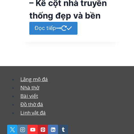
– Kê cột nhà truyền
thống đẹp và bền
Đọc tiếp
Lăng mộ đá
Nhà thờ
Bài viết
Đồ thờ đá
Linh vật đá