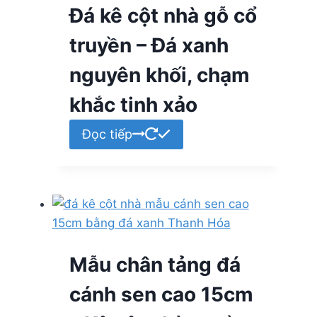
Đá kê cột nhà gỗ cổ
truyền – Đá xanh
nguyên khối, chạm
khắc tinh xảo
Đọc tiếp
Mẫu chân tảng đá
cánh sen cao 15cm