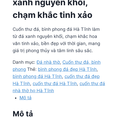
xanh nguyên khối,
chạm khắc tinh xảo
Cuốn thư đá, bình phong đá Hà Tĩnh làm
từ đá xanh nguyên khối, chạm khắc hoa
văn tinh xảo, bền đẹp với thời gian, mang
giá trị phong thủy và tâm linh sâu sắc.
Danh mục:
Đá nhà thờ
,
Cuốn thư đá, bình
phong
Thẻ:
bình phong đá đẹp Hà Tĩnh
,
bình phong đá Hà Tĩnh
,
cuốn thư đá đẹp
Hà Tĩnh
,
cuốn thư đá Hà Tĩnh
,
cuốn thư đá
nhà thờ họ Hà Tĩnh
Mô tả
Mô tả