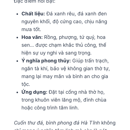
Đặc điểm nổi bật:
Chất liệu:
Đá xanh rêu, đá xanh đen
nguyên khối, độ cứng cao, chịu nắng
mưa tốt.
Hoa văn:
Rồng, phượng, tứ quý, hoa
sen… được chạm khắc thủ công, thể
hiện sự uy nghi và sang trọng.
Ý nghĩa phong thủy:
Giúp trấn trạch,
ngăn tà khí, bảo vệ không gian thờ tự,
mang lại may mắn và bình an cho gia
tộc.
Ứng dụng:
Đặt tại cổng nhà thờ họ,
trong khuôn viên lăng mộ, đình chùa
hoặc công trình tâm linh.
Cuốn thư đá, bình phong đá Hà Tĩnh
không