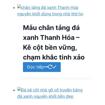
Mẫu chân tảng đá
xanh Thanh Hóa –
Kê cột bền vững,
chạm khắc tinh xảo
Đọc tiếp