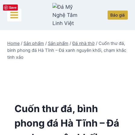
Skip
Save
to
Báo giá
content
Home
/
Sản phẩm
/
Sản phẩm
/
Đá nhà thờ
/
Cuốn thư đá,
bình phong đá Hà Tĩnh – Đá xanh nguyên khối, chạm khắc
tinh xảo
Cuốn thư đá, bình
phong đá Hà Tĩnh – Đá