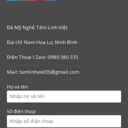
Đá Mỹ Nghệ Tâm Linh Việt
Đại chỉ: Nam Hoa Lư, Ninh Bình
Điện Thoại / Zalo: 0989 380 335
Mail: tamlinhviet35@gmail.com
Họ và tên
Số điện thoại