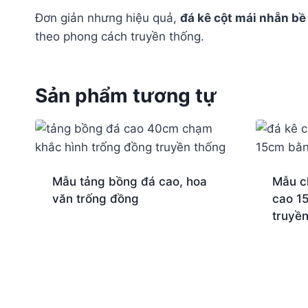
Đơn giản nhưng hiệu quả,
đá kê cột mái nhẵn b
theo phong cách truyền thống.
Sản phẩm tương tự
Mẫu tảng bồng đá cao, hoa
Mẫu c
văn trống đồng
cao 1
truyề