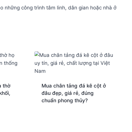
ho những công trình tâm linh, dân gian hoặc nhà ở
 thờ
Mua chân tảng đá kê cột ở
khối,
đâu đẹp, giá rẻ, đúng
chuẩn phong thủy?