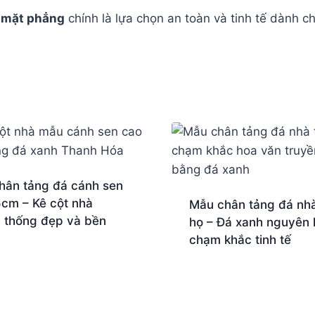
ề mặt phẳng
chính là lựa chọn an toàn và tinh tế dành c
hân tảng đá cánh sen
5cm – Kê cột nhà
Mẫu chân tảng đá nhà
n thống đẹp và bền
họ – Đá xanh nguyên 
chạm khắc tinh tế