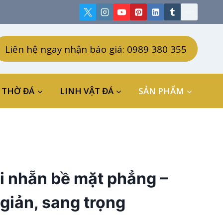
Liên hệ ngay nhận báo giá: 0989 380 355
 THỜ ĐÁ
LINH VẬT ĐÁ
SẢN PHẨM
i nhẵn bề mặt phẳng –
 giản, sang trọng