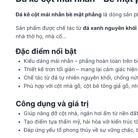
Đá kê cột mái nhẵn bề mặt phẳng
là dòng sản ph
Sản phẩm được chế tác từ
đá xanh nguyên khối
nhà thờ họ, nhà cổ…
Đặc điểm nổi bật
Kiểu dáng mái nhẵn – phẳng hoàn toàn trên bề
Thiết kế trơn tối giản – mang lại cảm giác hiện 
Chế tác từ đá tự nhiên nguyên khối, chống nứt v
Phù hợp với cột nhà gỗ, cột bê tông giả gỗ, nh
Công dụng và giá trị
Giúp nâng đỡ cột nhà, ngăn hơi ẩm từ nền đất –
Tạo điểm tựa thẩm mỹ, hài hòa với kiến trúc t
Đáp ứng yếu tố phong thủy về sự vững chắc, bề