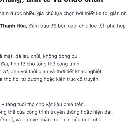
ẩm được nhiều gia chủ lựa chọn bởi thiết kế tối giản 
 Thanh Hóa
, đảm bảo độ bền cao, chịu lực tốt, phù hợp 
 mặt, dễ lau chùi, không đọng bụi.
đại, tinh tế cho tổng thể công trình.
ỡ, bền với thời gian và thời tiết khắc nghiệt.
à thờ họ, từ đường hoặc kiến trúc cổ truyền.
 tăng tuổi thọ cho vật liệu phía trên.
ổng thể của công trình truyền thống hoặc hiện đại.
n bỉ, và bảo vệ phần trụ – cột của ngôi nhà.