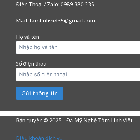
Điện Thoại / Zalo: 0989 380 335
Mail: tamlinhviet35@gmail.com
Họ và tên
Số điện thoại
Bản quyền © 2025 - Đá Mỹ Nghệ Tâm Linh Việt
Điều khoản dịch vụ