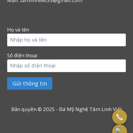
Mail: tamlinhviet35@gmail.com
Họ và tên
Số điện thoại
Bản quyền © 2025 - Đá Mỹ Nghệ Tâm Linh Việt