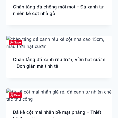
Chân tảng đá chống mối mọt – Đá xanh tự
nhiên kê cột nhà gỗ
Save
Chân tảng đá xanh rêu trơn, viền hạt cườm
– Đơn giản mà tinh tế
Save
Đá kê cột mái nhẵn bề mặt phẳng – Thiết