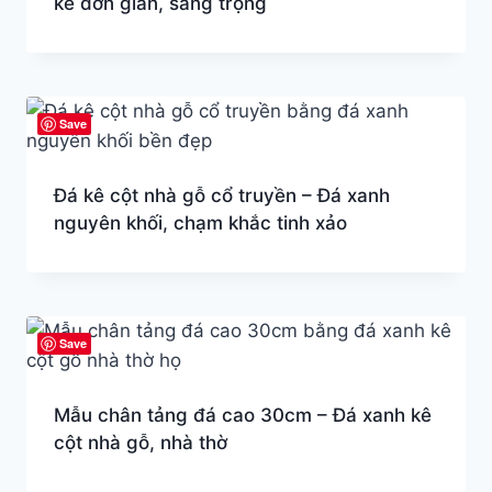
kế đơn giản, sang trọng
Save
Đá kê cột nhà gỗ cổ truyền – Đá xanh
nguyên khối, chạm khắc tinh xảo
Save
Mẫu chân tảng đá cao 30cm – Đá xanh kê
cột nhà gỗ, nhà thờ