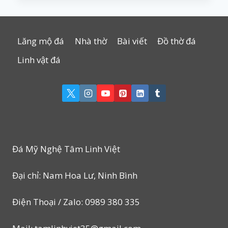
Lăng mộ đá
Nhà thờ
Bài viết
Đồ thờ đá
Linh vật đá
Đá Mỹ Nghệ Tâm Linh Việt
Đại chỉ: Nam Hoa Lư, Ninh Bình
Điện Thoại / Zalo: 0989 380 335