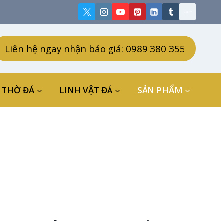
Liên hệ ngay nhận báo giá: 0989 380 355
 THỜ ĐÁ
LINH VẬT ĐÁ
SẢN PHẨM