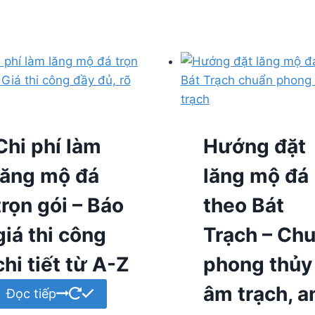
Chi phí làm
Hướng đặt
lăng mộ đá
lăng mộ đá
trọn gói – Báo
theo Bát
giá thi công
Trạch – Ch
chi tiết từ A-Z
phong thủy
âm trạch, a
Đọc tiếp