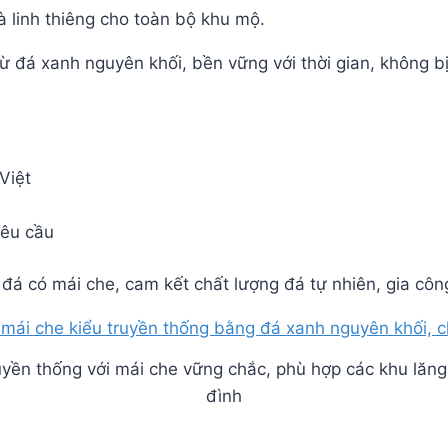
à linh thiêng cho toàn bộ khu mộ.
ừ đá xanh nguyên khối, bền vững với thời gian, không b
Việt
yêu cầu
á có mái che, cam kết chất lượng đá tự nhiên, gia công
yền thống với mái che vững chắc, phù hợp các khu lăng 
đình