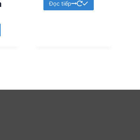
a
Đọc tiếp