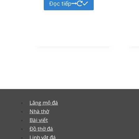
Đọc tiếp
Lăng mộ đá
Nhà thờ
Bài viết
Đồ thờ đá
Linh vật đá