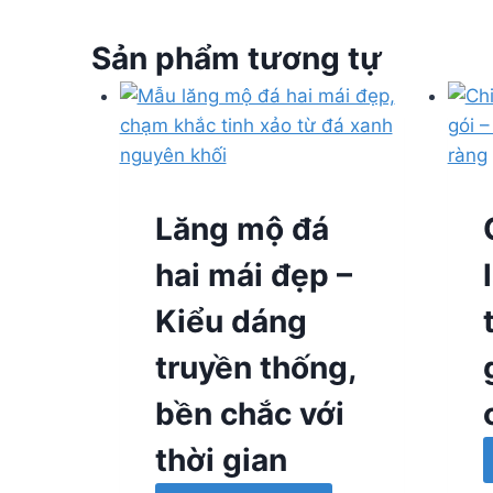
Sản phẩm tương tự
Lăng mộ đá
hai mái đẹp –
Kiểu dáng
truyền thống,
bền chắc với
thời gian