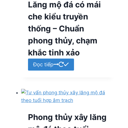
Lăng mộ đá có mái
che kiểu truyền
thống – Chuẩn
phong thủy, chạm
khắc tinh xảo
Đọc tiếp
Phong thủy xây lăng