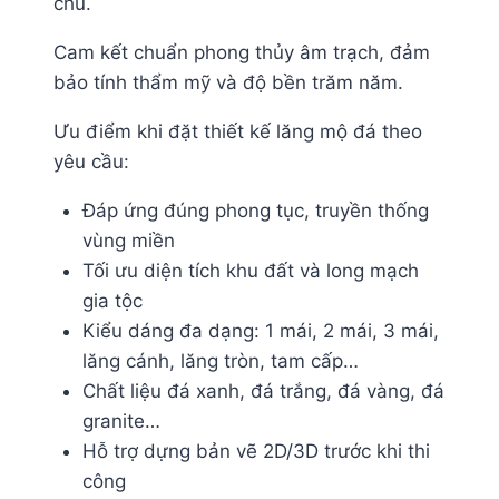
chủ.
Cam kết chuẩn phong thủy âm trạch, đảm
bảo tính thẩm mỹ và độ bền trăm năm.
Ưu điểm khi đặt thiết kế lăng mộ đá theo
yêu cầu:
Đáp ứng đúng phong tục, truyền thống
vùng miền
Tối ưu diện tích khu đất và long mạch
gia tộc
Kiểu dáng đa dạng: 1 mái, 2 mái, 3 mái,
lăng cánh, lăng tròn, tam cấp…
Chất liệu đá xanh, đá trắng, đá vàng, đá
granite…
Hỗ trợ dựng bản vẽ 2D/3D trước khi thi
công