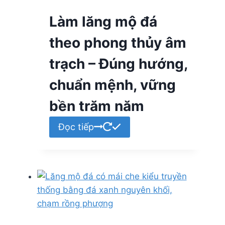
Làm lăng mộ đá
theo phong thủy âm
trạch – Đúng hướng,
chuẩn mệnh, vững
bền trăm năm
Đọc tiếp