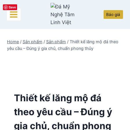
Skip
Save
to
Báo giá
content
Home
/
Sản phẩm
/
Sản phẩm
/
Thiết kế lăng mộ đá theo
yêu cầu – Đúng ý gia chủ, chuẩn phong thủy
Thiết kế lăng mộ đá
theo yêu cầu – Đúng ý
gia chủ, chuẩn phong