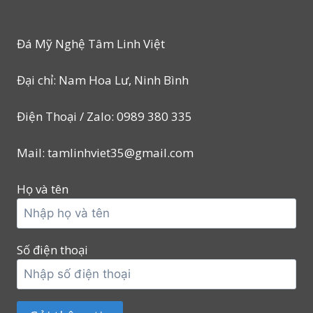
Đá Mỹ Nghệ Tâm Linh Việt
Đại chỉ: Nam Hoa Lư, Ninh Bình
Điện Thoại / Zalo: 0989 380 335
Mail: tamlinhviet35@gmail.com
Họ và tên
Số điện thoại