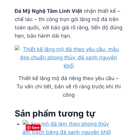
Đá Mỹ Nghệ Tâm Linh Việt
nhận thiết kế –
chế tác – thi công trọn gói lăng mộ đá trên
toàn quốc, với báo giá rõ ràng, tiến độ đúng
hẹn, bảo hành dài hạn.
Thiết kế lăng mộ đá riêng theo yêu cầu –
Tư vấn chi tiết, bản vẽ rõ ràng trước khi thi
công
Sản phẩm tương tự
Save
Save
Save
Save