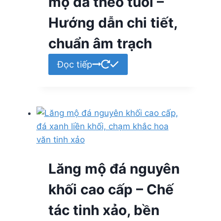
mộ đá theo tuổi –
Hướng dẫn chi tiết,
chuẩn âm trạch
Đọc tiếp
Lăng mộ đá nguyên
khối cao cấp – Chế
tác tinh xảo, bền