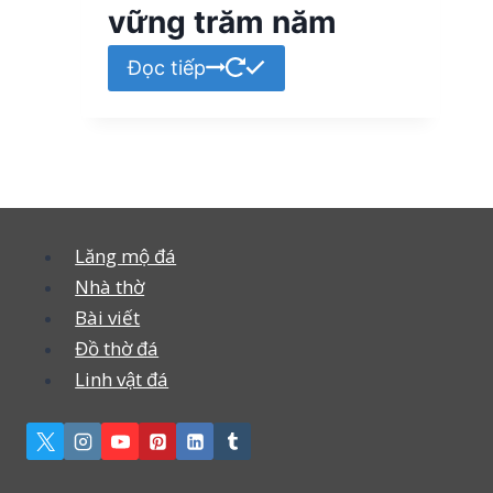
vững trăm năm
Đọc tiếp
Lăng mộ đá
Nhà thờ
Bài viết
Đồ thờ đá
Linh vật đá