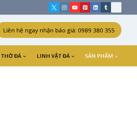
Liên hệ ngay nhận báo giá: 0989 380 355
 THỜ ĐÁ
LINH VẬT ĐÁ
SẢN PHẨM