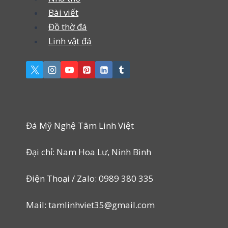
Bài viết
Đồ thờ đá
Linh vật đá
Đá Mỹ Nghệ Tâm Linh Việt
Đại chỉ: Nam Hoa Lư, Ninh Bình
Điện Thoại / Zalo: 0989 380 335
Mail: tamlinhviet35@gmail.com