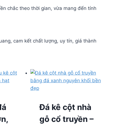
ền chắc theo thời gian, vừa mang đến tính
uang, cam kết chất lượng, uy tín, giá thành
đá
Đá kê cột nhà
ơn,
gỗ cổ truyền –