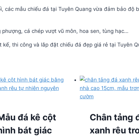
i, các mẫu chiếu đá tại Tuyên Quang vừa đảm bảo độ b
ng phượng, cá chép vượt vũ môn, hoa sen, tùng hạc…
 kế, thi công và lắp đặt chiếu đá đẹp giá rẻ tại Tuyên Q
Mẫu đá kê cột
Chân tảng 
hình bát giác
xanh rêu tr