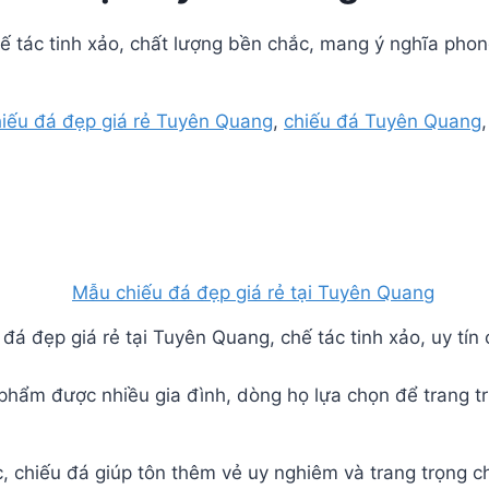
ế tác tinh xảo, chất lượng bền chắc, mang ý nghĩa phon
hiếu đá đẹp giá rẻ Tuyên Quang
,
chiếu đá Tuyên Quang
đá đẹp giá rẻ tại Tuyên Quang, chế tác tinh xảo, uy tín 
phẩm được nhiều gia đình, dòng họ lựa chọn để trang tr
c, chiếu đá giúp tôn thêm vẻ uy nghiêm và trang trọng ch