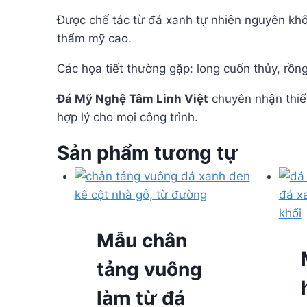
Được chế tác từ đá xanh tự nhiên nguyên khố
thẩm mỹ cao.
Các họa tiết thường gặp: long cuốn thủy, rồ
Đá Mỹ Nghệ Tâm Linh Việt
chuyên nhận thiết
hợp lý cho mọi công trình.
Sản phẩm tương tự
Mẫu chân
tảng vuông
làm từ đá