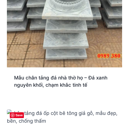
Mẫu chân tảng đá nhà thờ họ – Đá xanh
nguyên khối, chạm khắc tinh tế
Save