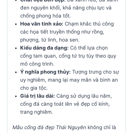
đen nguyên khối, khả năng chịu lực và
chống phong hóa tốt.
Hoa văn tinh xảo:
Chạm khắc thủ công
các họa tiết truyền thống như rồng,
phượng, tứ linh, hoa sen.
Kiểu dáng đa dạng:
Có thể lựa chọn
cổng tam quan, cổng tứ trụ tùy theo quy
mô công trình.
Ý nghĩa phong thủy:
Tượng trưng cho sự
uy nghiêm, mang lại may mắn và bình an
cho gia tộc.
Giá trị lâu dài:
Càng sử dụng lâu năm,
cổng đá càng toát lên vẻ đẹp cổ kính,
trang nghiêm.
Mẫu cổng đá đẹp Thái Nguyên
không chỉ là