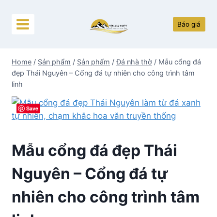
Skip
to
Báo giá
content
Home
/
Sản phẩm
/
Sản phẩm
/
Đá nhà thờ
/
Mẫu cổng đá
đẹp Thái Nguyên – Cổng đá tự nhiên cho công trình tâm
linh
Save
Mẫu cổng đá đẹp Thái
Nguyên – Cổng đá tự
nhiên cho công trình tâm