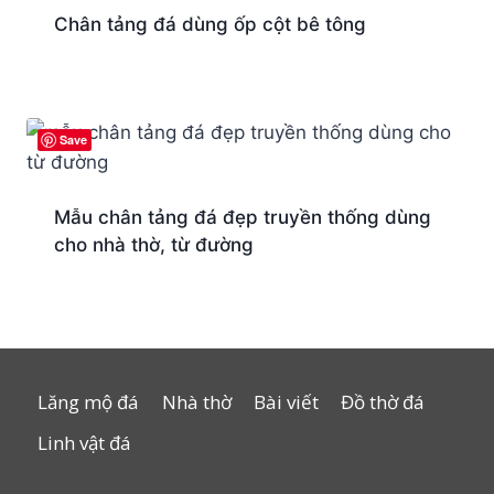
Chân tảng đá dùng ốp cột bê tông
Save
Mẫu chân tảng đá đẹp truyền thống dùng
cho nhà thờ, từ đường
Lăng mộ đá
Nhà thờ
Bài viết
Đồ thờ đá
Linh vật đá