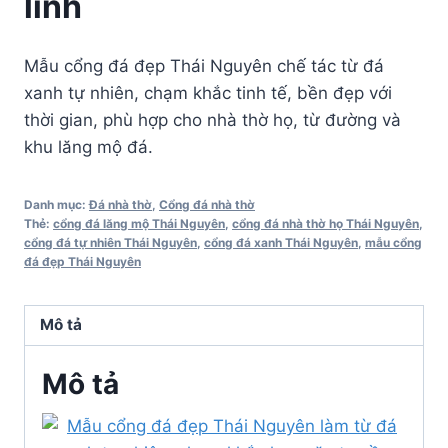
linh
Mẫu cổng đá đẹp Thái Nguyên chế tác từ đá
xanh tự nhiên, chạm khắc tinh tế, bền đẹp với
thời gian, phù hợp cho nhà thờ họ, từ đường và
khu lăng mộ đá.
Danh mục:
Đá nhà thờ
,
Cổng đá nhà thờ
Thẻ:
cổng đá lăng mộ Thái Nguyên
,
cổng đá nhà thờ họ Thái Nguyên
,
cổng đá tự nhiên Thái Nguyên
,
cổng đá xanh Thái Nguyên
,
mẫu cổng
đá đẹp Thái Nguyên
Mô tả
Mô tả