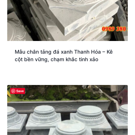
Mẫu chân tảng đá xanh Thanh Hóa – Kê
cột bền vững, chạm khắc tinh xảo
Save