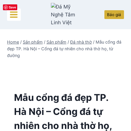
Skip
Save
to
Báo giá
content
Home
/
Sản phẩm
/
Sản phẩm
/
Đá nhà thờ
/
Mẫu cổng đá
đẹp TP. Hà Nội – Cổng đá tự nhiên cho nhà thờ họ, từ
đường
Mẫu cổng đá đẹp TP.
Hà Nội – Cổng đá tự
nhiên cho nhà thờ họ,