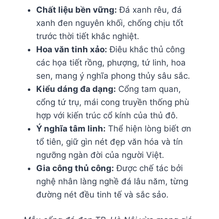
Chất liệu bền vững:
Đá xanh rêu, đá
xanh đen nguyên khối, chống chịu tốt
trước thời tiết khắc nghiệt.
Hoa văn tinh xảo:
Điêu khắc thủ công
các họa tiết rồng, phượng, tứ linh, hoa
sen, mang ý nghĩa phong thủy sâu sắc.
Kiểu dáng đa dạng:
Cổng tam quan,
cổng tứ trụ, mái cong truyền thống phù
hợp với kiến trúc cổ kính của thủ đô.
Ý nghĩa tâm linh:
Thể hiện lòng biết ơn
tổ tiên, giữ gìn nét đẹp văn hóa và tín
ngưỡng ngàn đời của người Việt.
Gia công thủ công:
Được chế tác bởi
nghệ nhân làng nghề đá lâu năm, từng
đường nét đều tinh tế và sắc sảo.