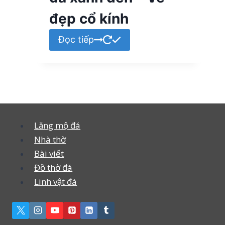
đẹp cổ kính
Đọc tiếp
Lăng mộ đá
Nhà thờ
Bài viết
Đồ thờ đá
Linh vật đá