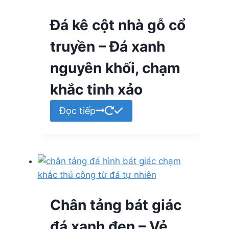
Đá kê cột nhà gỗ cổ
truyền – Đá xanh
nguyên khối, chạm
khắc tinh xảo
Đọc tiếp
Chân tảng bát giác
đá xanh đen – Vẻ