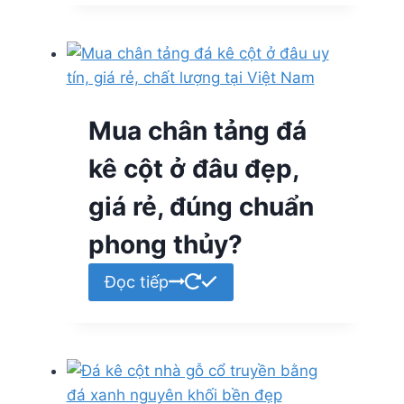
Mua chân tảng đá
kê cột ở đâu đẹp,
giá rẻ, đúng chuẩn
phong thủy?
Đọc tiếp