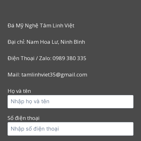
Đá Mỹ Nghệ Tâm Linh Việt
Đại chỉ: Nam Hoa Lư, Ninh Bình
Điện Thoại / Zalo: 0989 380 335
Mail: tamlinhviet35@gmail.com
Họ và tên
Số điện thoại