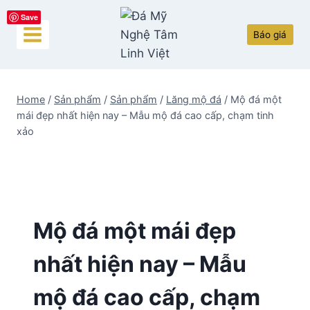
Skip
Save
to
Báo giá
content
Home
/
Sản phẩm
/
Sản phẩm
/
Lăng mộ đá
/
Mộ đá một
mái đẹp nhất hiện nay – Mẫu mộ đá cao cấp, chạm tinh
xảo
Mộ đá một mái đẹp
nhất hiện nay – Mẫu
mộ đá cao cấp, chạm