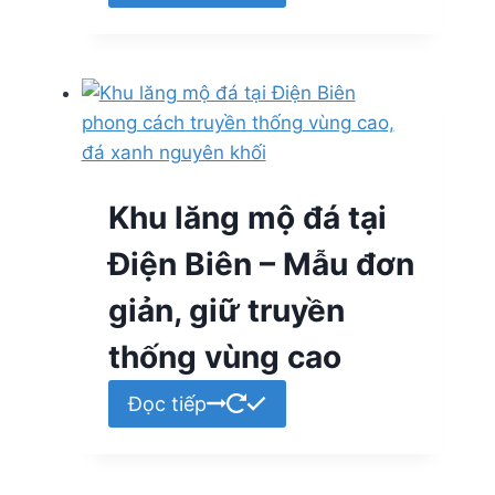
Khu lăng mộ đá tại
Điện Biên – Mẫu đơn
giản, giữ truyền
thống vùng cao
Đọc tiếp