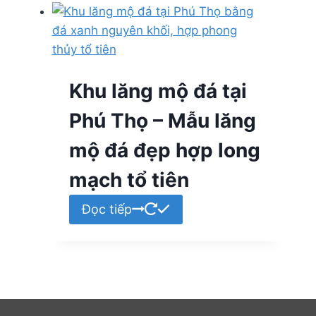
Khu lăng mộ đá tại
Phú Thọ – Mẫu lăng
mộ đá đẹp hợp long
mạch tổ tiên
Đọc tiếp