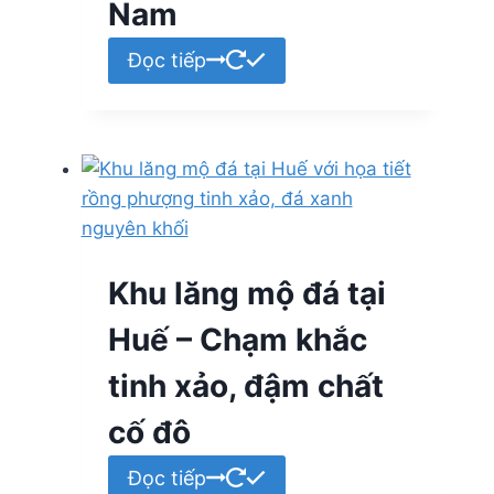
Nam
Đọc tiếp
Khu lăng mộ đá tại
Huế – Chạm khắc
tinh xảo, đậm chất
cố đô
Đọc tiếp