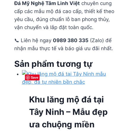
Đá Mỹ Nghệ Tâm Linh Việt
chuyên cung
cấp các mẫu mộ đá cao cấp, thiết kế theo
yêu cầu, đúng chuẩn lỗ ban phong thủy,
vận chuyển và lắp đặt toàn quốc.
📞 Liên hệ ngay
0989 380 335
(Zalo) để
nhận mẫu thực tế và báo giá ưu đãi nhất.
Sản phẩm tương tự
Save
Save
Save
Save
Khu lăng mộ đá tại
Tây Ninh – Mẫu đẹp
ưa chuộng miền