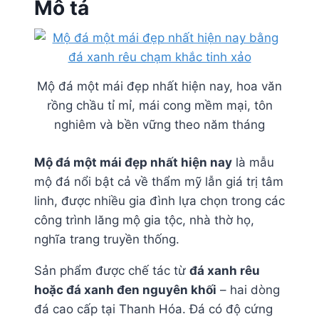
Mô tả
Mộ đá một mái đẹp nhất hiện nay, hoa văn
rồng chầu tỉ mỉ, mái cong mềm mại, tôn
nghiêm và bền vững theo năm tháng
Mộ đá một mái đẹp nhất hiện nay
là mẫu
mộ đá nổi bật cả về thẩm mỹ lẫn giá trị tâm
linh, được nhiều gia đình lựa chọn trong các
công trình lăng mộ gia tộc, nhà thờ họ,
nghĩa trang truyền thống.
Sản phẩm được chế tác từ
đá xanh rêu
hoặc đá xanh đen nguyên khối
– hai dòng
đá cao cấp tại Thanh Hóa. Đá có độ cứng