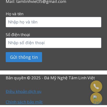
Mail: tamlinhviet35@gmail.com
Họ và tên
Số điện thoại
Bản quyền © 2025 - Đá Mỹ Nghệ Tâm Linh Việt
Điều khoản dịch vụ
Chính sách bảo mật