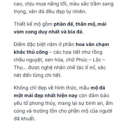
cao, chịu mưa nắng tốt, màu sắc trầm sang
trọng, vân đá đều đẹp tự nhiên.
Thiết kế mộ gồm
phần đế, thân mộ, mái
vòm cong duy nhất và bia đá
.
Điểm đặc biệt nằm ở phần
hoa văn chạm
khắc thủ công
– các họa tiết như rồng
chầu nguyệt, sen hóa, chữ Phúc – Lộc –
Thọ… được nghệ nhân chế tác tỉ mỉ, sắc
nét đến từng chi tiết.
Không chỉ đẹp về hình thức, mẫu
mộ đá
một mái đẹp nhất hiện nay
còn đảm bảo
yếu tố phong thủy, mang lại sự bình an, ấm
cúng và trường tồn cho phần mộ của người
đã khuất.