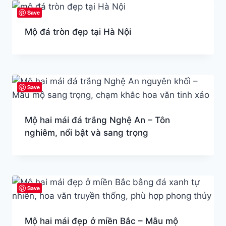
Save
Mộ đá tròn đẹp tại Hà Nội
Save
Mộ hai mái đá trắng Nghệ An – Tôn
nghiêm, nổi bật và sang trọng
Save
Mộ hai mái đẹp ở miền Bắc – Mẫu mộ