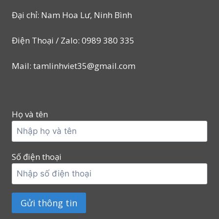
Đại chỉ: Nam Hoa Lư, Ninh Bình
Điện Thoại / Zalo: 0989 380 335
Mail: tamlinhviet35@gmail.com
Họ và tên
Số điện thoại