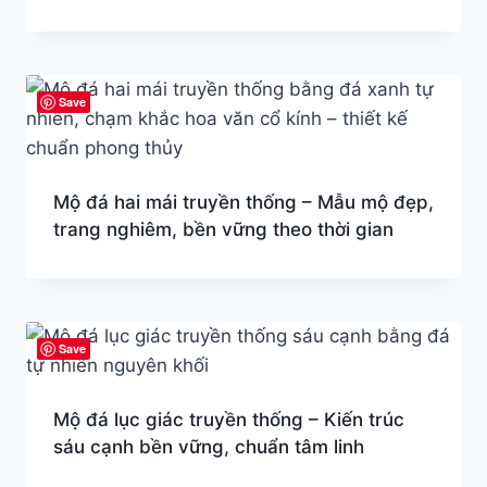
Save
Mộ đá hai mái truyền thống – Mẫu mộ đẹp,
trang nghiêm, bền vững theo thời gian
Save
Mộ đá lục giác truyền thống – Kiến trúc
sáu cạnh bền vững, chuẩn tâm linh