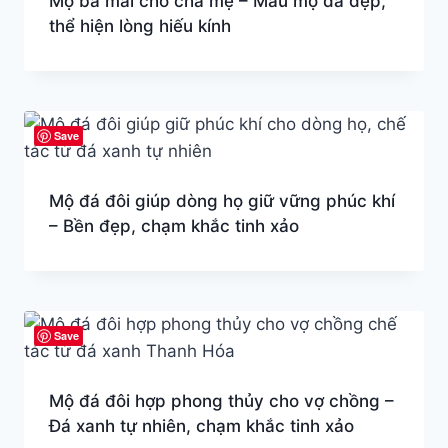
Mộ ba mái cho cha mẹ – Mẫu mộ đá đẹp,
thể hiện lòng hiếu kính
Save
Mộ đá đôi giúp dòng họ giữ vững phúc khí
– Bền đẹp, chạm khắc tinh xảo
Save
Mộ đá đôi hợp phong thủy cho vợ chồng –
Đá xanh tự nhiên, chạm khắc tinh xảo