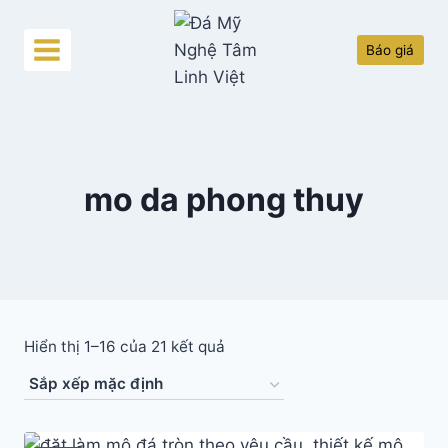
Skip
to
Báo giá
content
mo da phong thuy
Hiển thị 1–16 của 21 kết quả