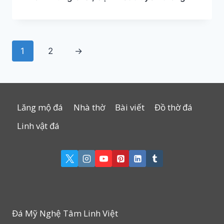
1
2
→
Lăng mộ đá
Nhà thờ
Bài viết
Đồ thờ đá
Linh vật đá
Đá Mỹ Nghệ Tâm Linh Việt