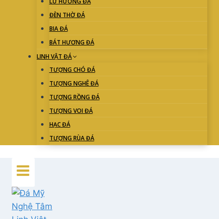
LƯ HƯƠNG ĐÁ
ĐÈN THỜ ĐÁ
BIA ĐÁ
BÁT HƯƠNG ĐÁ
LINH VẬT ĐÁ
TƯỢNG CHÓ ĐÁ
TƯỢNG NGHÊ ĐÁ
TƯỢNG RỒNG ĐÁ
TƯỢNG VOI ĐÁ
HẠC ĐÁ
TƯỢNG RÙA ĐÁ