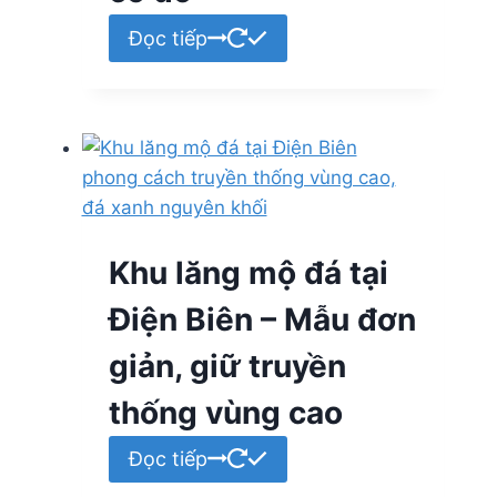
Đọc tiếp
Khu lăng mộ đá tại
Điện Biên – Mẫu đơn
giản, giữ truyền
thống vùng cao
Đọc tiếp