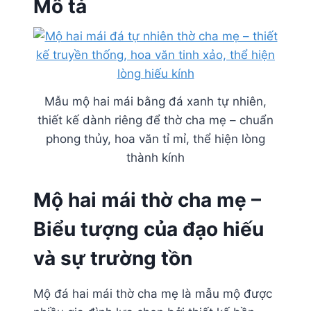
Mô tả
Mẫu mộ hai mái bằng đá xanh tự nhiên,
thiết kế dành riêng để thờ cha mẹ – chuẩn
phong thủy, hoa văn tỉ mỉ, thể hiện lòng
thành kính
Mộ hai mái thờ cha mẹ –
Biểu tượng của đạo hiếu
và sự trường tồn
Mộ đá hai mái thờ cha mẹ là mẫu mộ được