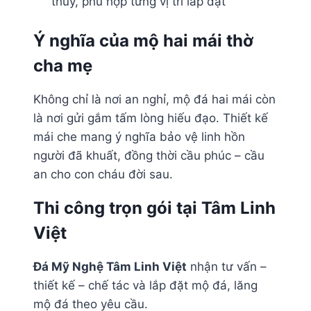
thủy, phù hợp từng vị trí lắp đặt
Ý nghĩa của mộ hai mái thờ
cha mẹ
Không chỉ là nơi an nghỉ, mộ đá hai mái còn
là nơi gửi gắm tấm lòng hiếu đạo. Thiết kế
mái che mang ý nghĩa bảo vệ linh hồn
người đã khuất, đồng thời cầu phúc – cầu
an cho con cháu đời sau.
Thi công trọn gói tại Tâm Linh
Việt
Đá Mỹ Nghệ Tâm Linh Việt
nhận tư vấn –
thiết kế – chế tác và lắp đặt mộ đá, lăng
mộ đá theo yêu cầu.