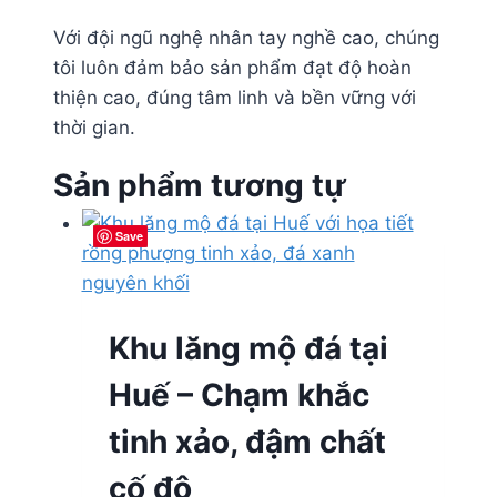
Với đội ngũ nghệ nhân tay nghề cao, chúng
tôi luôn đảm bảo sản phẩm đạt độ hoàn
thiện cao, đúng tâm linh và bền vững với
thời gian.
Sản phẩm tương tự
Save
Save
Save
Save
Khu lăng mộ đá tại
Huế – Chạm khắc
tinh xảo, đậm chất
cố đô