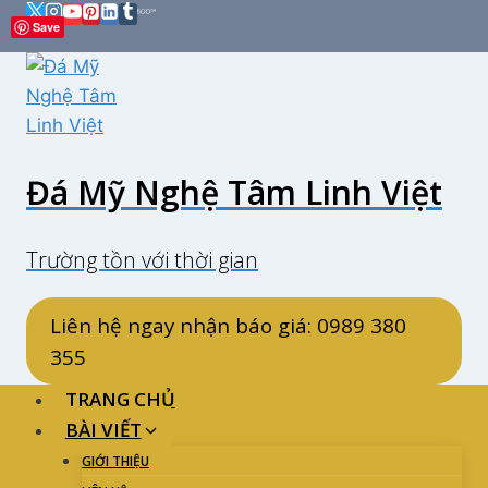
Skip
Save
to
content
Đá Mỹ Nghệ Tâm Linh Việt
Trường tồn với thời gian
Liên hệ ngay nhận báo giá: 0989 380
355
TRANG CHỦ
BÀI VIẾT
GIỚI THIỆU