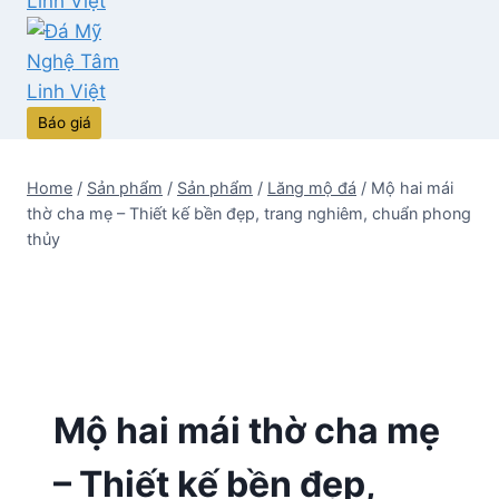
Báo giá
Home
/
Sản phẩm
/
Sản phẩm
/
Lăng mộ đá
/
Mộ hai mái
thờ cha mẹ – Thiết kế bền đẹp, trang nghiêm, chuẩn phong
thủy
Mộ hai mái thờ cha mẹ
– Thiết kế bền đẹp,