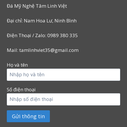
Đá Mỹ Nghệ Tâm Linh Việt
Đại chỉ: Nam Hoa Lư, Ninh Bình
Điện Thoại / Zalo: 0989 380 335
Mail: tamlinhviet35@gmail.com
Họ và tên
Số điện thoại