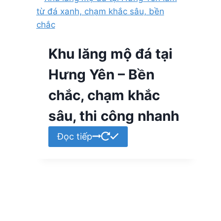
Khu lăng mộ đá tại
Hưng Yên – Bền
chắc, chạm khắc
sâu, thi công nhanh
Đọc tiếp