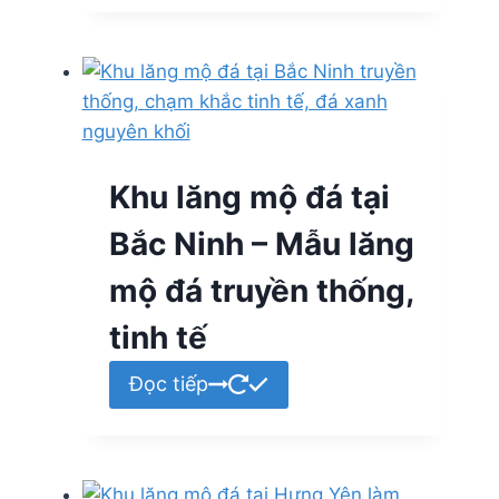
Khu lăng mộ đá tại
Bắc Ninh – Mẫu lăng
mộ đá truyền thống,
tinh tế
Đọc tiếp