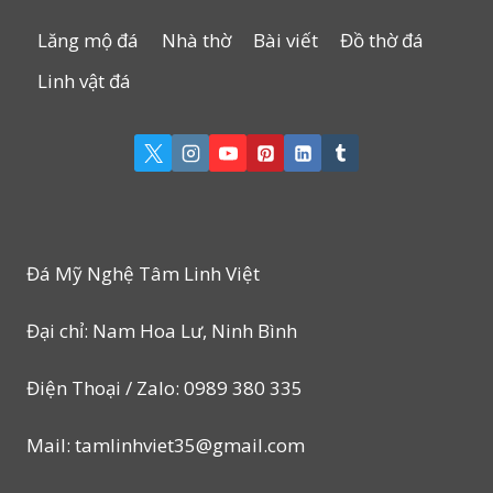
Lăng mộ đá
Nhà thờ
Bài viết
Đồ thờ đá
Linh vật đá
Đá Mỹ Nghệ Tâm Linh Việt
Đại chỉ: Nam Hoa Lư, Ninh Bình
Điện Thoại / Zalo: 0989 380 335
Mail: tamlinhviet35@gmail.com