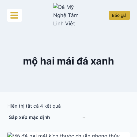
Skip
to
Báo giá
content
mộ hai mái đá xanh
Hiển thị tất cả 4 kết quả