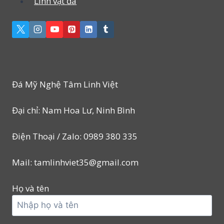
Linh vật đá
Đá Mỹ Nghệ Tâm Linh Việt
Đại chỉ: Nam Hoa Lư, Ninh Bình
Điện Thoại / Zalo: 0989 380 335
Mail: tamlinhviet35@gmail.com
Họ và tên