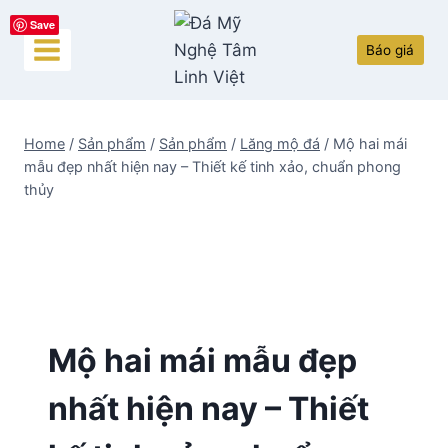
Skip
Save
to
Báo giá
content
Home
/
Sản phẩm
/
Sản phẩm
/
Lăng mộ đá
/
Mộ hai mái
mẫu đẹp nhất hiện nay – Thiết kế tinh xảo, chuẩn phong
thủy
Mộ hai mái mẫu đẹp
nhất hiện nay – Thiết