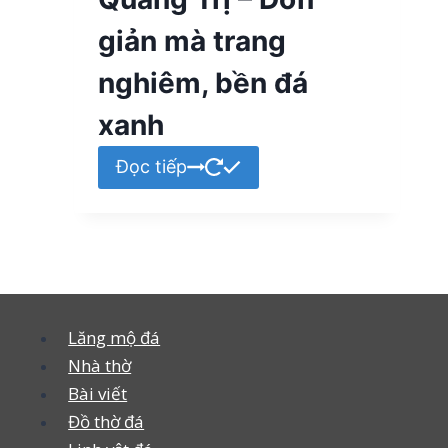
giản mà trang
nghiêm, bền đá
xanh
Đọc tiếp
Lăng mộ đá
Nhà thờ
Bài viết
Đồ thờ đá