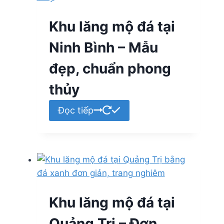
Khu lăng mộ đá tại
Ninh Bình – Mẫu
đẹp, chuẩn phong
thủy
Đọc tiếp
Khu lăng mộ đá tại
Quảng Trị – Đơn