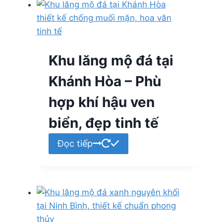
Khu lăng mộ đá tại
Khánh Hòa – Phù
hợp khí hậu ven
biển, đẹp tinh tế
Đọc tiếp