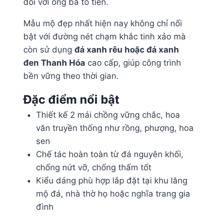
đối với ông bà tổ tiên.
Mẫu mộ đẹp nhất hiện nay không chỉ nổi
bật với đường nét chạm khắc tinh xảo mà
còn sử dụng
đá xanh rêu hoặc đá xanh
đen Thanh Hóa
cao cấp, giúp công trình
bền vững theo thời gian.
Đặc điểm nổi bật
Thiết kế 2 mái chồng vững chắc, hoa
văn truyền thống như rồng, phượng, hoa
sen
Chế tác hoàn toàn từ đá nguyên khối,
chống nứt vỡ, chống thấm tốt
Kiểu dáng phù hợp lắp đặt tại khu lăng
mộ đá, nhà thờ họ hoặc nghĩa trang gia
đình