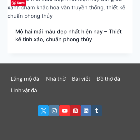
Save
Mộ hai mái mẫu đẹp nhất hiện nay – Thiết
kế tinh xảo, chuẩn phong thủy
Lăng mộ đá
Nhà thờ
Bài viết
Đồ thờ đá
Linh vật đá