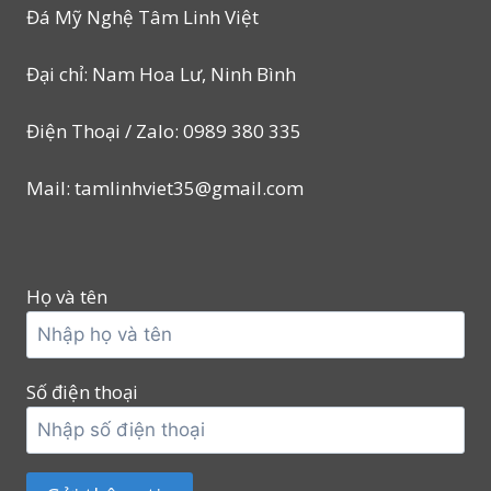
Đá Mỹ Nghệ Tâm Linh Việt
Đại chỉ: Nam Hoa Lư, Ninh Bình
Điện Thoại / Zalo: 0989 380 335
Mail: tamlinhviet35@gmail.com
Họ và tên
Số điện thoại