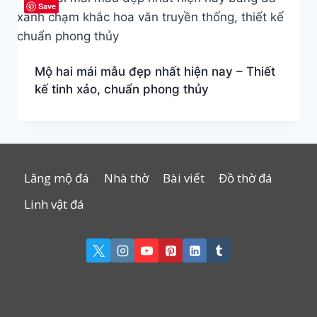
Save
Mộ hai mái mẫu đẹp nhất hiện nay – Thiết
kế tinh xảo, chuẩn phong thủy
Lăng mộ đá
Nhà thờ
Bài viết
Đồ thờ đá
Linh vật đá