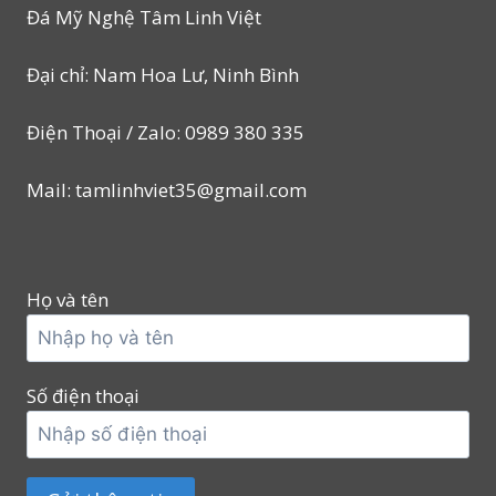
Đá Mỹ Nghệ Tâm Linh Việt
Đại chỉ: Nam Hoa Lư, Ninh Bình
Điện Thoại / Zalo: 0989 380 335
Mail: tamlinhviet35@gmail.com
Họ và tên
Số điện thoại