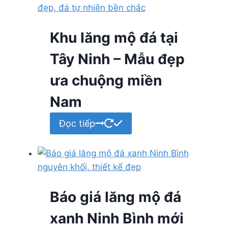
Khu lăng mộ đá tại
Tây Ninh – Mẫu đẹp
ưa chuộng miền
Nam
Đọc tiếp
Báo giá lăng mộ đá
xanh Ninh Bình mới