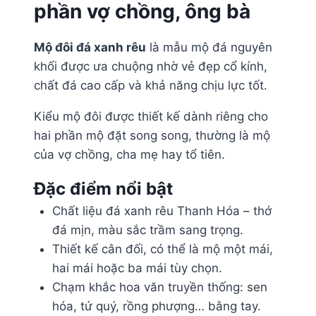
phần vợ chồng, ông bà
Mộ đôi đá xanh rêu
là mẫu mộ đá nguyên
khối được ưa chuộng nhờ vẻ đẹp cổ kính,
chất đá cao cấp và khả năng chịu lực tốt.
Kiểu mộ đôi được thiết kế dành riêng cho
hai phần mộ đặt song song, thường là mộ
của vợ chồng, cha mẹ hay tổ tiên.
Đặc điểm nổi bật
Chất liệu đá xanh rêu Thanh Hóa – thớ
đá mịn, màu sắc trầm sang trọng.
Thiết kế cân đối, có thể là mộ một mái,
hai mái hoặc ba mái tùy chọn.
Chạm khắc hoa văn truyền thống: sen
hóa, tứ quý, rồng phượng… bằng tay.