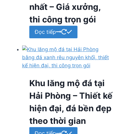
nhất – Giá xưởng,
thi công trọn gói
Đọc tiếp
Khu lăng mộ đá tại
Hải Phòng – Thiết kế
hiện đại, đá bền đẹp
theo thời gian
Đọc tiếp