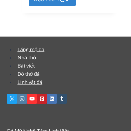
Lăng mộ đá
Nhà thờ
Bài viết
Đồ thờ đá
Linh vật đá
Đá Mỹ Nghệ Tâm Linh Việt