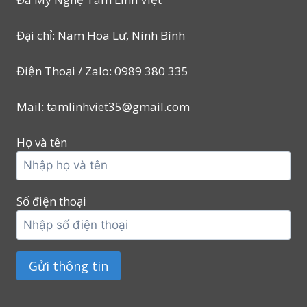
Đại chỉ: Nam Hoa Lư, Ninh Bình
Điện Thoại / Zalo: 0989 380 335
Mail: tamlinhviet35@gmail.com
Họ và tên
Số điện thoại