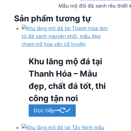
Mẫu mộ đôi đá xanh rêu thiết 
Sản phẩm tương tự
Khu lăng mộ đá tại
Thanh Hóa – Mẫu
đẹp, chất đá tốt, thi
công tận nơi
Đọc tiếp