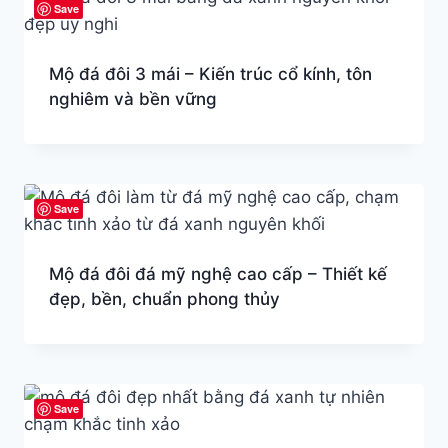
Save
Mộ đá đôi 3 mái – Kiến trúc cổ kính, tôn
nghiêm và bền vững
Save
Mộ đá đôi đá mỹ nghệ cao cấp – Thiết kế
đẹp, bền, chuẩn phong thủy
Save