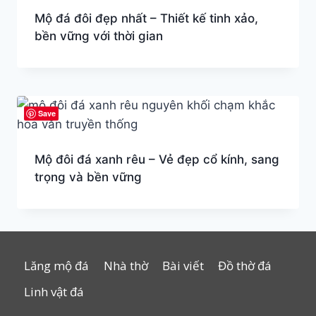
Mộ đá đôi đẹp nhất – Thiết kế tinh xảo,
bền vững với thời gian
Save
Mộ đôi đá xanh rêu – Vẻ đẹp cổ kính, sang
trọng và bền vững
Lăng mộ đá
Nhà thờ
Bài viết
Đồ thờ đá
Linh vật đá