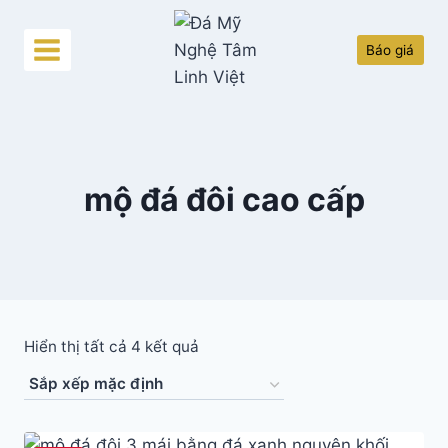
Skip
to
Báo giá
content
mộ đá đôi cao cấp
Hiển thị tất cả 4 kết quả