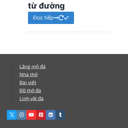
từ đường
Đọc tiếp
Lăng mộ đá
Nhà thờ
Bài viết
Đồ thờ đá
Linh vật đá