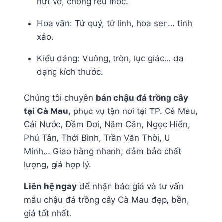
nứt vỡ, chống rêu mốc.
Hoa văn: Tứ quý, tứ linh, hoa sen… tinh
xảo.
Kiểu dáng: Vuông, tròn, lục giác… đa
dạng kích thước.
Chúng tôi chuyên
bán chậu đá trồng cây
tại Cà Mau
, phục vụ tận nơi tại TP. Cà Mau,
Cái Nước, Đầm Dơi, Năm Căn, Ngọc Hiển,
Phú Tân, Thới Bình, Trần Văn Thời, U
Minh… Giao hàng nhanh, đảm bảo chất
lượng, giá hợp lý.
Liên hệ ngay
để nhận báo giá và tư vấn
mẫu chậu đá trồng cây Cà Mau đẹp, bền,
giá tốt nhất.