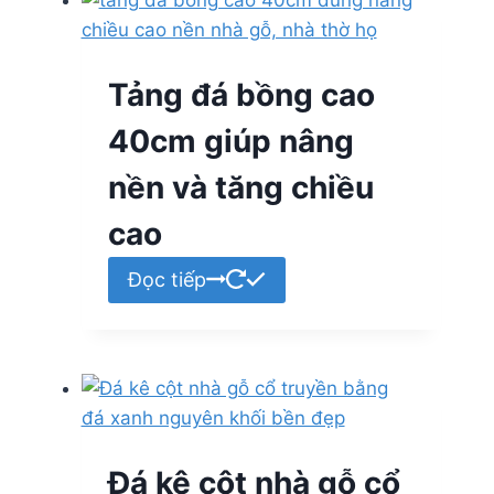
Tảng đá bồng cao
40cm giúp nâng
nền và tăng chiều
cao
Đọc tiếp
Đá kê cột nhà gỗ cổ