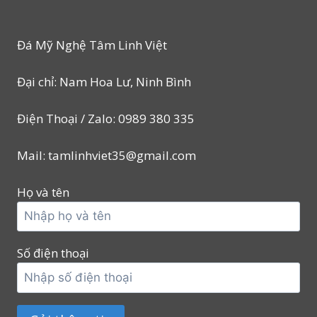
Đá Mỹ Nghệ Tâm Linh Việt
Đại chỉ: Nam Hoa Lư, Ninh Bình
Điện Thoại / Zalo: 0989 380 335
Mail: tamlinhviet35@gmail.com
Họ và tên
Số điện thoại