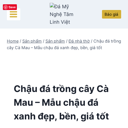
Skip
Save
to
Báo giá
content
Home
/
Sản phẩm
/
Sản phẩm
/
Đá nhà thờ
/
Chậu đá trồng
cây Cà Mau – Mẫu chậu đá xanh đẹp, bền, giá tốt
Chậu đá trồng cây Cà
Mau – Mẫu chậu đá
xanh đẹp, bền, giá tốt