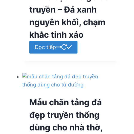
truyền – Đá xanh
nguyên khối, chạm
khắc tinh xảo
Đọc tiếp
Mẫu chân tảng đá
đẹp truyền thống
dùng cho nhà thờ,