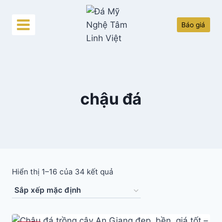
Skip
to
Báo giá
content
chậu đá
Hiển thị 1–16 của 34 kết quả