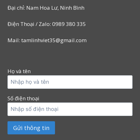
Đại chỉ: Nam Hoa Lư, Ninh Bình
Điện Thoại / Zalo: 0989 380 335
Mail: tamlinhviet35@gmail.com
Họ và tên
Số điện thoại