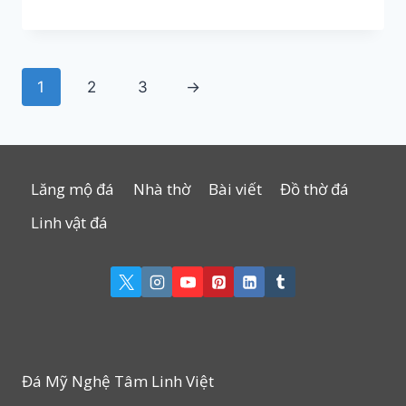
1
2
3
→
Lăng mộ đá
Nhà thờ
Bài viết
Đồ thờ đá
Linh vật đá
Đá Mỹ Nghệ Tâm Linh Việt