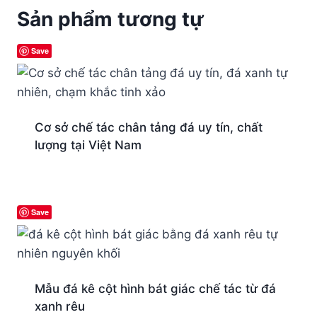
Sản phẩm tương tự
Save
Cơ sở chế tác chân tảng đá uy tín, chất
lượng tại Việt Nam
Save
Mẫu đá kê cột hình bát giác chế tác từ đá
xanh rêu