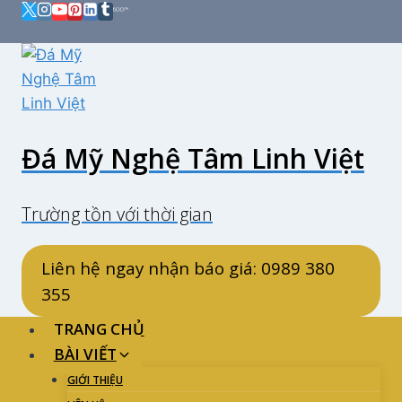
Skip
to
content
Đá Mỹ Nghệ Tâm Linh Việt
Trường tồn với thời gian
Liên hệ ngay nhận báo giá: 0989 380
355
TRANG CHỦ
BÀI VIẾT
GIỚI THIỆU