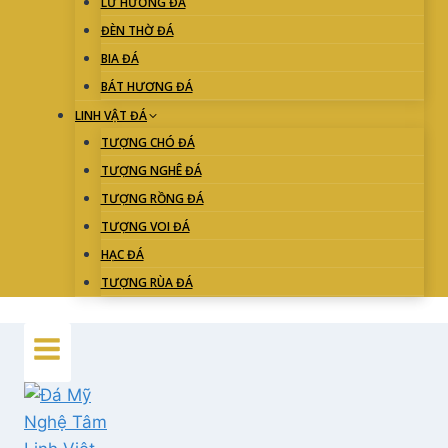
LƯ HƯƠNG ĐÁ
ĐÈN THỜ ĐÁ
BIA ĐÁ
BÁT HƯƠNG ĐÁ
LINH VẬT ĐÁ
TƯỢNG CHÓ ĐÁ
TƯỢNG NGHÊ ĐÁ
TƯỢNG RỒNG ĐÁ
TƯỢNG VOI ĐÁ
HẠC ĐÁ
TƯỢNG RÙA ĐÁ