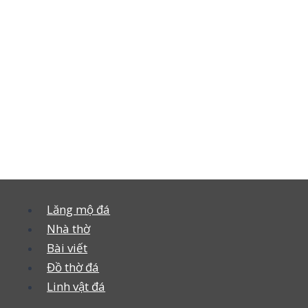
Lăng mộ đá
Nhà thờ
Bài viết
Đồ thờ đá
Linh vật đá