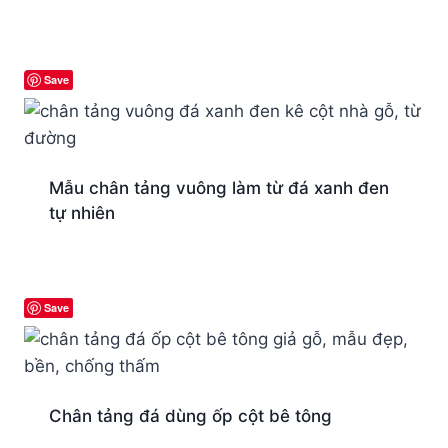
Save
Mẫu chân tảng vuông làm từ đá xanh đen
tự nhiên
Save
Chân tảng đá dùng ốp cột bê tông