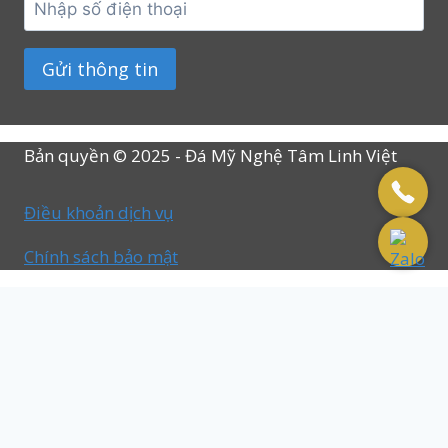
Bản quyền © 2025 - Đá Mỹ Nghệ Tâm Linh Việt
Điều khoản dịch vụ
Chính sách bảo mật
Trang Chủ
Toggle
Bài Viết
child
Giới Thiệu
menu
Liên Hệ
Báo Giá