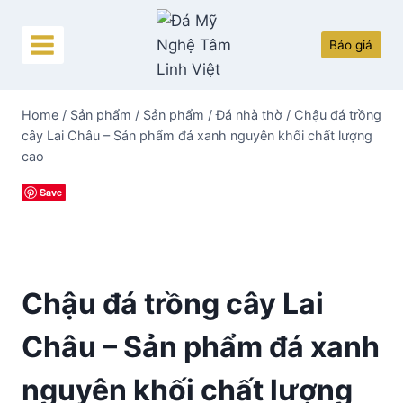
Skip
to
Báo giá
content
Home
/
Sản phẩm
/
Sản phẩm
/
Đá nhà thờ
/
Chậu đá trồng
cây Lai Châu – Sản phẩm đá xanh nguyên khối chất lượng
cao
Save
Chậu đá trồng cây Lai
Châu – Sản phẩm đá xanh
nguyên khối chất lượng