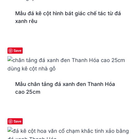
Mẫu đá kê cột hình bát giác chế tác từ đá
xanh rêu
Save
Mẫu chân tảng đá xanh đen Thanh Hóa
cao 25cm
Save