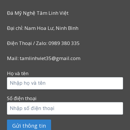
Đá Mỹ Nghệ Tâm Linh Việt
Đại chỉ: Nam Hoa Lư, Ninh Bình
Điện Thoại / Zalo: 0989 380 335
Mail: tamlinhviet35@gmail.com
Họ và tên
Số điện thoại