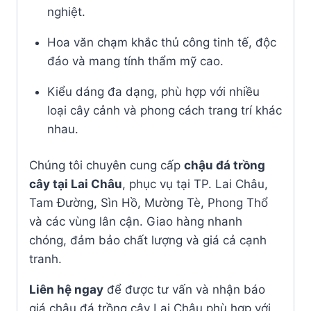
nghiệt.
Hoa văn chạm khắc thủ công tinh tế, độc
đáo và mang tính thẩm mỹ cao.
Kiểu dáng đa dạng, phù hợp với nhiều
loại cây cảnh và phong cách trang trí khác
nhau.
Chúng tôi chuyên cung cấp
chậu đá trồng
cây tại Lai Châu
, phục vụ tại TP. Lai Châu,
Tam Đường, Sìn Hồ, Mường Tè, Phong Thổ
và các vùng lân cận. Giao hàng nhanh
chóng, đảm bảo chất lượng và giá cả cạnh
tranh.
Liên hệ ngay
để được tư vấn và nhận báo
giá chậu đá trồng cây Lai Châu phù hợp với