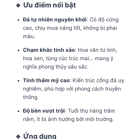
🔹 Ưu điểm nổi bật
Đá tự nhiên nguyên khối
: Có độ cứng
cao, chịu mưa nắng tốt, không bị phai
màu.
Chạm khắc tinh xảo
: Hoa văn tứ linh,
hoa sen, tùng cúc trúc mai… mang ý
nghĩa phong thủy sâu sắc.
Tính thẩm mỹ cao
: Kiến trúc cổng đá uy
nghiêm, phù hợp với phong cách truyền
thống.
Độ bền vượt trội
: Tuổi thọ hàng trăm
năm, ít bị ảnh hưởng bởi môi trường.
🔹 Ứng dụng