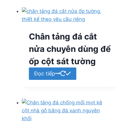
Chân tảng đá cắt
nửa chuyên dùng để
ốp cột sát tường
Đọc tiếp