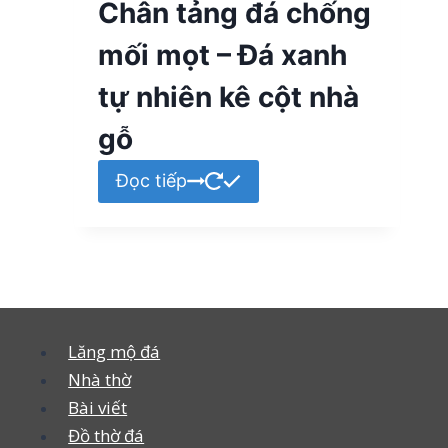
Chân tảng đá chống
mối mọt – Đá xanh
tự nhiên kê cột nhà
gỗ
Đọc tiếp
Lăng mộ đá
Nhà thờ
Bài viết
Đồ thờ đá