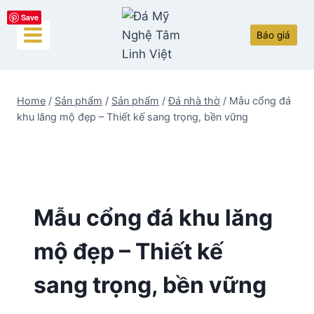
Skip
Save
to
Báo giá
content
Home
/
Sản phẩm
/
Sản phẩm
/
Đá nhà thờ
/
Mẫu cổng đá
khu lăng mộ đẹp – Thiết kế sang trọng, bền vững
Mẫu cổng đá khu lăng
mộ đẹp – Thiết kế
sang trọng, bền vững