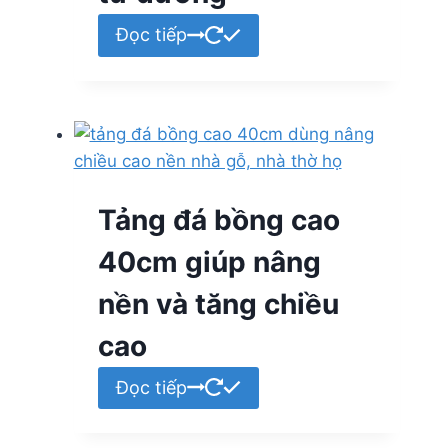
Đọc tiếp
Tảng đá bồng cao
40cm giúp nâng
nền và tăng chiều
cao
Đọc tiếp