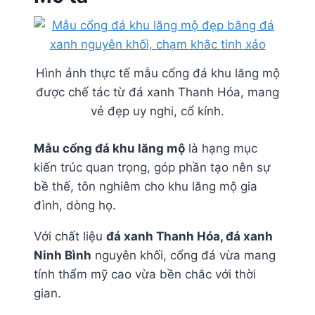
Hình ảnh thực tế mẫu cổng đá khu lăng mộ
được chế tác từ đá xanh Thanh Hóa, mang
vẻ đẹp uy nghi, cổ kính.
Mẫu cổng đá khu lăng mộ
là hạng mục
kiến trúc quan trọng, góp phần tạo nên sự
bề thế, tôn nghiêm cho khu lăng mộ gia
đình, dòng họ.
Với chất liệu
đá xanh Thanh Hóa, đá xanh
Ninh Bình
nguyên khối, cổng đá vừa mang
tính thẩm mỹ cao vừa bền chắc với thời
gian.