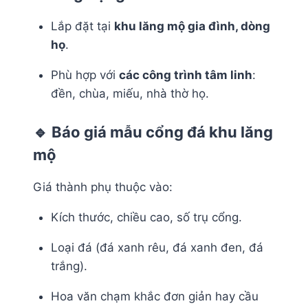
Lắp đặt tại
khu lăng mộ gia đình, dòng
họ
.
Phù hợp với
các công trình tâm linh
:
đền, chùa, miếu, nhà thờ họ.
🔹 Báo giá mẫu cổng đá khu lăng
mộ
Giá thành phụ thuộc vào:
Kích thước, chiều cao, số trụ cổng.
Loại đá (đá xanh rêu, đá xanh đen, đá
trắng).
Hoa văn chạm khắc đơn giản hay cầu