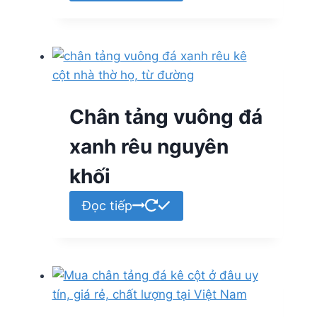
Chân tảng vuông đá
xanh rêu nguyên
khối
Đọc tiếp