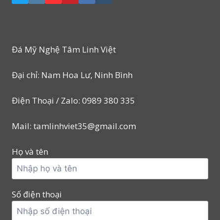
Đá Mỹ Nghệ Tâm Linh Việt
Đại chỉ: Nam Hoa Lư, Ninh Bình
Điện Thoại / Zalo: 0989 380 335
Mail: tamlinhviet35@gmail.com
Họ và tên
Số điện thoại