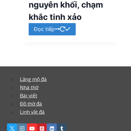
nguyên khối, chạm
khắc tinh xảo
Đọc tiếp
Lăng mộ đá
Nhà thờ
Bài viết
Đồ thờ đá
Linh vật đá