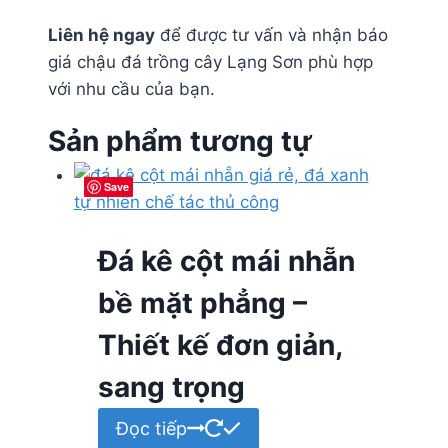
Liên hệ ngay
để được tư vấn và nhận báo
giá chậu đá trồng cây Lạng Sơn phù hợp
với nhu cầu của bạn.
Sản phẩm tương tự
Save
Save
Save
Save
Đá kê cột mái nhẵn
bề mặt phẳng –
Thiết kế đơn giản,
sang trọng
Đọc tiếp