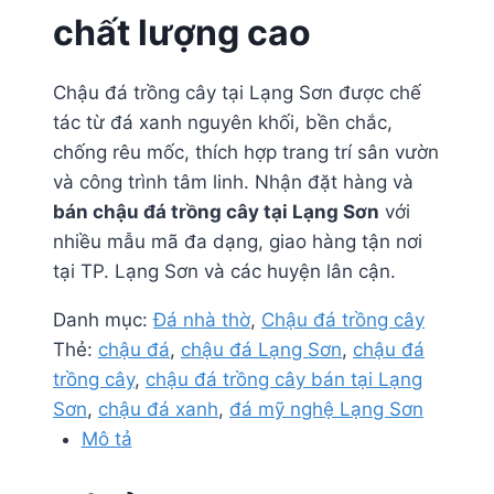
chất lượng cao
Chậu đá trồng cây tại Lạng Sơn được chế
tác từ đá xanh nguyên khối, bền chắc,
chống rêu mốc, thích hợp trang trí sân vườn
và công trình tâm linh. Nhận đặt hàng và
bán chậu đá trồng cây tại Lạng Sơn
với
nhiều mẫu mã đa dạng, giao hàng tận nơi
tại TP. Lạng Sơn và các huyện lân cận.
Danh mục:
Đá nhà thờ
,
Chậu đá trồng cây
Thẻ:
chậu đá
,
chậu đá Lạng Sơn
,
chậu đá
trồng cây
,
chậu đá trồng cây bán tại Lạng
Sơn
,
chậu đá xanh
,
đá mỹ nghệ Lạng Sơn
Mô tả