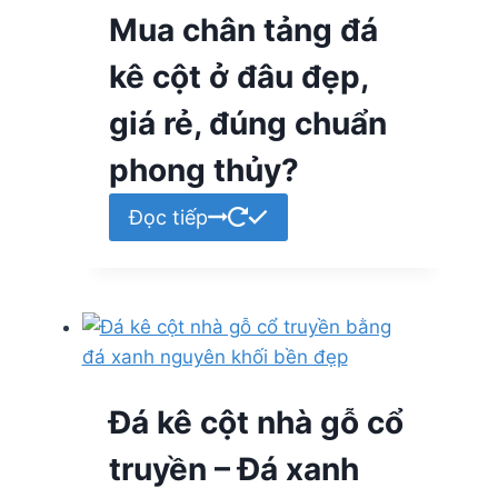
Mua chân tảng đá
kê cột ở đâu đẹp,
giá rẻ, đúng chuẩn
phong thủy?
Đọc tiếp
Đá kê cột nhà gỗ cổ
truyền – Đá xanh